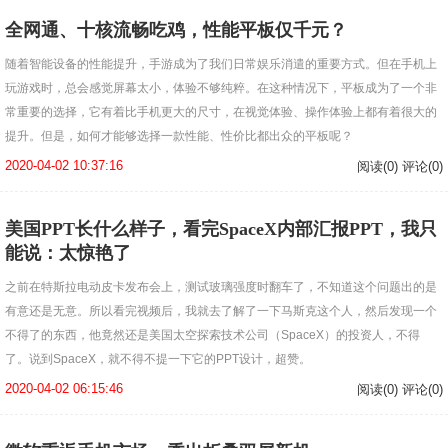
全网通、十核流畅吃鸡，性能平板仅千元？
随着智能设备的性能提升，手游成为了我们日常娱乐消遣的重要方式。但在手机上
玩游戏时，总会感觉屏幕太小，体验不够纯粹。在这种情况下，平板成为了一个非
常重要的选择，它有着比手机更大的尺寸，在视觉体验、操作体验上都有着很大的
提升。但是，如何才能够选择一款性能、性价比都出众的平板呢？
2020-04-02 10:37:16
阅读(0) 评论(0)
美国PPT长什么样子，看完SpaceX内部汇报PPT，我只
能说：太惊艳了
之前在特斯拉电动皮卡发布会上，测试玻璃强度时翻车了，不知道这个问题出的是
有意还是无意。所以看完视频后，我就去了解了一下马斯克这个人，然后发现一个
不得了的东西，他竟然还是美国太空探索技术公司（SpaceX）的投资人，不得
了。说到SpaceX，就不得不提一下它的PPT设计，超赞。
2020-04-02 06:15:46
阅读(0) 评论(0)