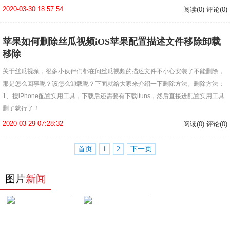
2020-03-30 18:57:54
阅读(0) 评论(0)
苹果如何删除丝瓜视频iOS苹果配置描述文件移除卸载
移除
关于丝瓜视频，很多小伙伴们都在问丝瓜视频的描述文件不小心安装了不能删除，
那是怎么回事呢？该怎么卸载呢？下面就给大家来介绍一下删除方法。删除方法：
1、搜iPhone配置实用工具，下载后还需要有下载ituns，然后直接进配置实用工具
删了就行了！
2020-03-29 07:28:32
阅读(0) 评论(0)
首页
1
2
下一页
图片
新闻