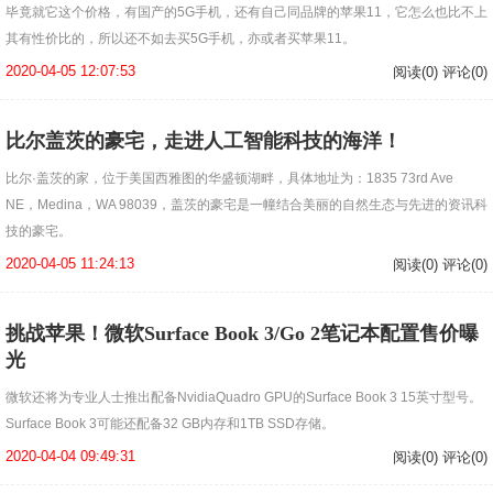
毕竟就它这个价格，有国产的5G手机，还有自己同品牌的苹果11，它怎么也比不上
其有性价比的，所以还不如去买5G手机，亦或者买苹果11。
2020-04-05 12:07:53
阅读(0) 评论(0)
比尔盖茨的豪宅，走进人工智能科技的海洋！
比尔·盖茨的家，位于美国西雅图的华盛顿湖畔，具体地址为：1835 73rd Ave
NE，Medina，WA 98039，盖茨的豪宅是一幢结合美丽的自然生态与先进的资讯科
技的豪宅。
2020-04-05 11:24:13
阅读(0) 评论(0)
挑战苹果！微软Surface Book 3/Go 2笔记本配置售价曝
光
微软还将为专业人士推出配备NvidiaQuadro GPU的Surface Book 3 15英寸型号。
Surface Book 3可能还配备32 GB内存和1TB SSD存储。
2020-04-04 09:49:31
阅读(0) 评论(0)