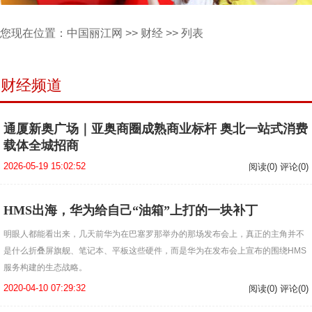
您现在位置：
中国丽江网
>>
财经
>> 列表
财经频道
通厦新奥广场｜亚奥商圈成熟商业标杆 奥北一站式消费
载体全城招商
2026-05-19 15:02:52
阅读(0) 评论(0)
HMS出海，华为给自己“油箱”上打的一块补丁
明眼人都能看出来，几天前华为在巴塞罗那举办的那场发布会上，真正的主角并不
是什么折叠屏旗舰、笔记本、平板这些硬件，而是华为在发布会上宣布的围绕HMS
服务构建的生态战略。
2020-04-10 07:29:32
阅读(0) 评论(0)