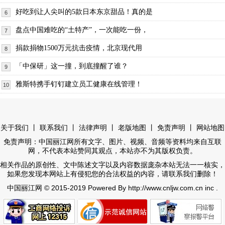
好吃到让人尖叫的5款日本东京甜品！真的是
6
盘点中国难吃的“土特产”，一次能吃一份，
7
捐款捐物1500万元抗击疫情，北京现代用
8
「中保研」这一撞，到底撞醒了谁？
9
雅斯特携手钉钉建立员工健康在线管理！
10
丨
丨
丨
丨
丨
关于我们
联系我们
法律声明
老版地图
免责声明
网站地图
免责声明：中国丽江网所有文字、图片、视频、音频等资料均来自互联
网，不代表本站赞同其观点，本站亦不为其版权负责。
相关作品的原创性、文中陈述文字以及内容数据庞杂本站无法一一核实，
如果您发现本网站上有侵犯您的合法权益的内容，请联系我们删除！
© 2015-2019 Powered By http://www.cnljw.com.cn inc .
中国丽江网