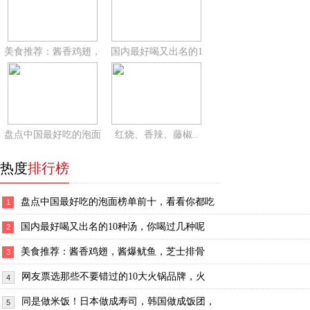
美食推荐：酱香鸡翅，
国内最好喝又出名的1
盘点中国最好吃的泡面
红烧、香辣、藤椒..
热度
排行榜
盘点中国最好吃的泡面榜单前十，看看你都吃
1
国内最好喝又出名的10种汤，你喝过几种呢
2
美食推荐：酱香鸡翅，酱爆鱿鱼，芝士排骨
3
网友票选那些不要错过的10大火锅品牌，火
4
同是做米饭！日本做成寿司，韩国做成饭团，
5