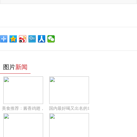
图片
新闻
美食推荐：酱香鸡翅，
国内最好喝又出名的1