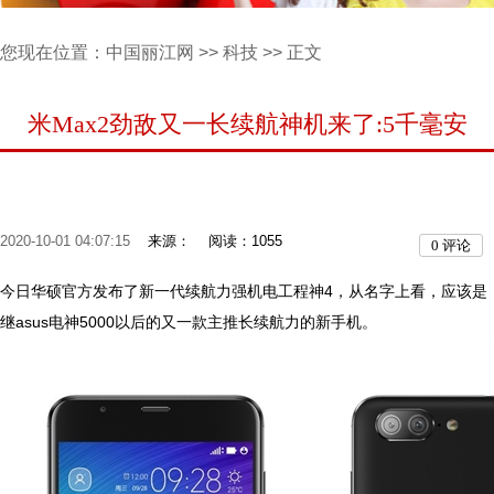
您现在位置：
中国丽江网
>>
科技
>> 正文
米Max2劲敌又一长续航神机来了:5千毫安
2020-10-01 04:07:15
来源：
阅读：1055
0
评论
今日华硕官方发布了新一代续航力强机电工程神4，从名字上看，应该是
继asus电神5000以后的又一款主推长续航力的新手机。