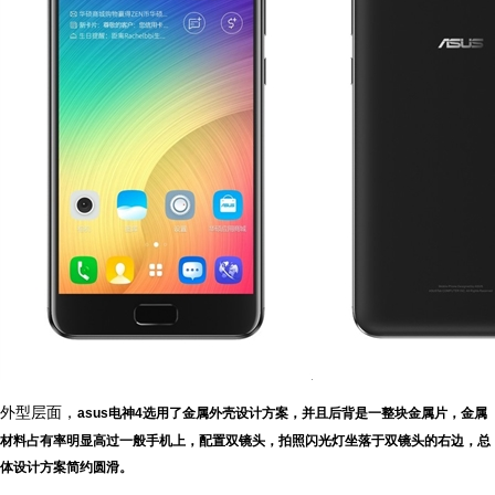
外型层面，
asus电神4选用了金属外壳设计方案，并且后背是一整块金属片，金属
材料占有率明显高过一般手机上，配置双镜头，拍照闪光灯坐落于双镜头的右边，总
体设计方案简约圆滑。