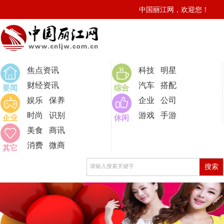
中国丽江网，欢迎您！
0
焦点资讯
科技
明星
财经资讯
汽车
搭配
要闻
综合
娱乐
保养
企业
公司
时尚
识别
游戏
手游
企业
休闲
美食
商讯
消费
微商
其它