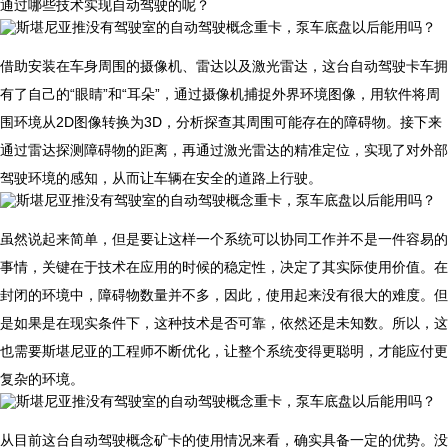
通过哪些技术实现自动驾驶的呢？
​借助安装在车身周围的摄像机、雷达以及激光雷达，这台自动驾驶卡车拥
有了自己的“眼睛”和“耳朵”，通过摄像机捕捉外界环境图像，用软件将周
围环境从2D图像转换为3D，分析探查其周围可能存在的障碍物。接下来
通过雷达探测障碍物的距离，再通过激光雷达的精准定位，实现了对外部
驾驶环境的感知，从而让车辆在安全的道路上行驶。
​虽然说起来简单，但是要让这样一个系统可以协同工作并不是一件容易的
事情，关键在于技术在应用的时候的稳定性，决定了其实际使用价值。在
封闭的环境中，障碍物数量并不多，因此，使用起来没有很大的难度。但
是如果是在现实条件下，这种技术是否可靠，依然还是未知数。所以，这
也需要斯堪尼亚的工程师不断优化，让整个系统变得更聪明，才能应付更
复杂的环境。
​从目前这台自动驾驶概念矿卡的使用情况来看，确实具备一定的优势。没