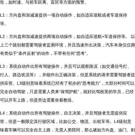
告，如时速、与前车距离、盲区等方面的预警。
L1：方向盘和加减速提供一项自动操作，如自适应巡航或者车道保持
等。
L2：方向盘和加减速提供两项自动操作，如自适应巡航+车道保持等。 以
上三个级别都需要驾驶者监测环境，并且迅速作出决策，汽车本身仅仅拥
有类似于“条件反射”的动作，不带有任何“思考”。
L3：系统自动作出所有驾驶操作，并且可以观察路况（如交通信号灯、
行人、路边状况等），并能作出正确决策，但是系统的请求需要驾驶者提
供应答。L3级别意味着系统已经有了初步的“思考能力”，大部分时间可以
完全自动驾驶，只是需要人类来“保驾护航”，就好比驾校里的学员，已经
可以开车上路，但是旁边需要坐着教练。
L4：系统自动作出所有驾驶操作，自主决策，并且驾驶者无需提供应
答，但是一般限定其行驶区域，比如公交、物流、出租车等。L4级别意
味着车辆可以完全自主上路，无需人类陪同，那么诸如方向盘、油门、刹