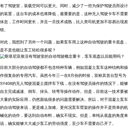
有了驾驶室，装载空间可以更大。同时，减少了一些为保护驾驶员而设计
的装置，这台车的成本也将降低，最重要的是，这种无人驾驶卡车不需要
休息，工作时间更长，并且一旦技术成熟，比人类司机更加不容易出现差
错。
对此，我想到了另外一个问题，如果泵车用上这种自动驾驶的重卡底盘，
是不是也能让泵工轻松很多呢？
​目前大部分的自动驾驶都不包含特种车辆，例如混凝土泵车这种结构和操
作很复杂的专用汽车。虽然今年三一在8月份的时候，宣称其首台型号为
SY408的无人驾驶混凝土搅拌车下线，在没有驾驶员操作的情况下，能够
自主完成减速、倒车、掉头、转弯等操作动作。但是，目前这一技术要被
大量的实际应用，仍然面临很多的问题需要解决。所以，对于混凝土泵车
的自动驾驶来说，更是难上加难。更何况泵车臂架的操作并不是简单的机
械化的动作，要达到自动布料，确实不现实。但是，单纯从底盘的角度来
说，确实能够大大减少泵工的劳动强度，至少车不需要自己开了。