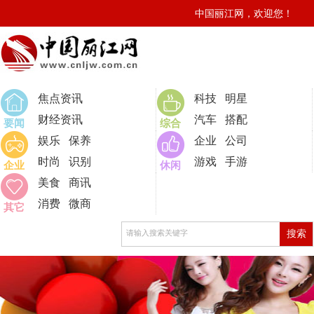
中国丽江网，欢迎您！
0
焦点资讯
科技
明星
财经资讯
汽车
搭配
要闻
综合
娱乐
保养
企业
公司
时尚
识别
游戏
手游
企业
休闲
美食
商讯
消费
微商
其它