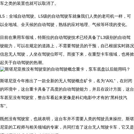
车之类的装置也就可以取消了。
L5：全域自动驾驶。L5级的自动驾驶车就像我们人类的老司机一样，可
以全地域、全天候的自动驾驶，熟练的应对地理、气候等环境的变化。
目前在乘用车领域，特斯拉的自动驾驶技术已经具备了L3级别的自动驾
驶能力，可以在规定的道路上，不需要驾驶员的干预，自己根据实时路况
信息无人驾驶，人坐在驾驶位即可。而接下来，在重型卡车领域，也将掀
起关于自动驾驶的热潮。
​斯堪尼亚今年推出了一款全新的无人驾驶概念矿卡，名为“AXL”，在封闭
的环境中，这台重卡具备了高度的自动驾驶能力，并且在设计方面，这台
车甚至没有驾驶室，整台车看起来更像是科幻电影中才有的“黑科技汽
车”。
既然没有驾驶室，也就表明，这台车并不需要人类的驾驶员来操控。斯堪
尼亚的工程师与相关领域的专家，共同打造了这台无人驾驶卡车，它又是