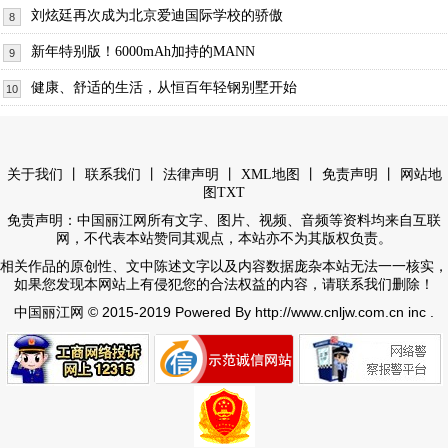
刘炫廷再次成为北京爱迪国际学校的骄傲
8
新年特别版！6000mAh加持的MANN
9
健康、舒适的生活，从恒百年轻钢别墅开始
10
丨
丨
丨
丨
丨
关于我们
联系我们
法律声明
XML地图
免责声明
网站地
图
TXT
免责声明：中国丽江网所有文字、图片、视频、音频等资料均来自互联
网，不代表本站赞同其观点，本站亦不为其版权负责。
相关作品的原创性、文中陈述文字以及内容数据庞杂本站无法一一核实，
如果您发现本网站上有侵犯您的合法权益的内容，请联系我们删除！
© 2015-2019 Powered By http://www.cnljw.com.cn inc .
中国丽江网