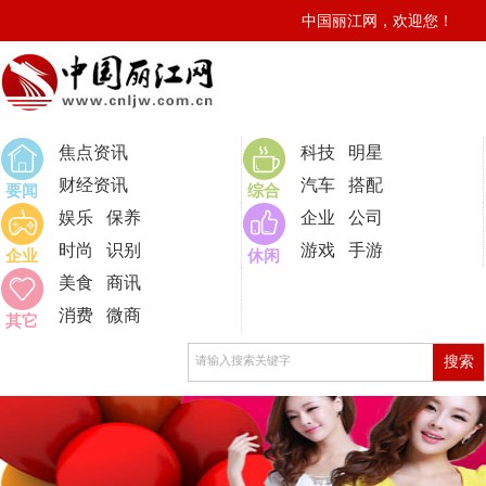
中国丽江网，欢迎您！
0
焦点资讯
科技
明星
财经资讯
汽车
搭配
要闻
综合
娱乐
保养
企业
公司
时尚
识别
游戏
手游
企业
休闲
美食
商讯
消费
微商
其它