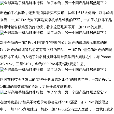
出色的手机体验，还要看消费者买不买账，从年中618大促当中取得成绩
来看：一加7 Pro成为了高端安卓机单品销售的亚军，一加手机获得了品
牌累计销售额第五的好成绩，看来这还是离不开一加7 Pro的支撑。
对于全新的一加7 Pro刚刚“诞生”带来的如此出色的成绩表示非常的惊
叹，出色的成绩背后必定有着很好的产品。一加7 Pro也凭借出色的表现
也获得了成功的入选了知名科技媒体科技美学四大旗舰之中，与iPhone
XS Max、三星S10+、华为P30 Pro等高端旗舰肩并肩。
同时在科技美学发出的“这些手机最喜欢那个”的投票当中，一加7 Pro以
14518的票数成功的胜出，力压众多友商机型。
在微博发起的“如果不考虑价格你会选择S10+还是一加7 Pro”的投票当
中，一加7 Pro竟然胜出，想必一加7 Pro必定有过人之处，下面我们就来