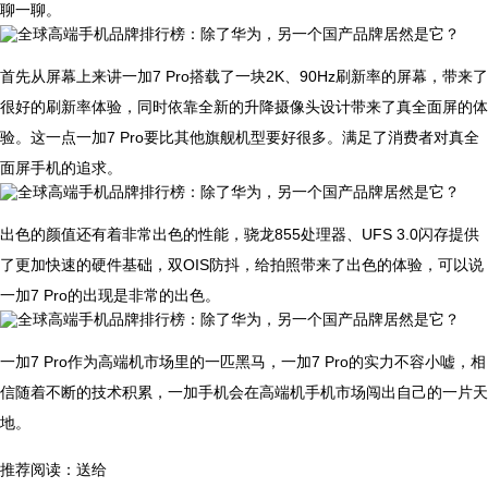
聊一聊。
首先从屏幕上来讲一加7 Pro搭载了一块2K、90Hz刷新率的屏幕，带来了
很好的刷新率体验，同时依靠全新的升降摄像头设计带来了真全面屏的体
验。这一点一加7 Pro要比其他旗舰机型要好很多。满足了消费者对真全
面屏手机的追求。
出色的颜值还有着非常出色的性能，骁龙855处理器、UFS 3.0闪存提供
了更加快速的硬件基础，双OIS防抖，给拍照带来了出色的体验，可以说
一加7 Pro的出现是非常的出色。
一加7 Pro作为高端机市场里的一匹黑马，一加7 Pro的实力不容小嘘，相
信随着不断的技术积累，一加手机会在高端机手机市场闯出自己的一片天
地。
推荐阅读：
送给