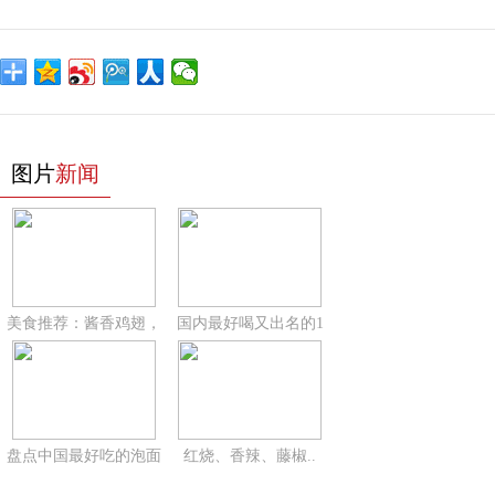
图片
新闻
美食推荐：酱香鸡翅，
国内最好喝又出名的1
盘点中国最好吃的泡面
红烧、香辣、藤椒..