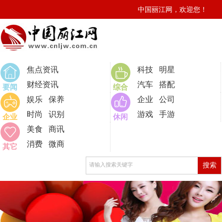
中国丽江网，欢迎您！
0
焦点资讯
科技
明星
财经资讯
汽车
搭配
要闻
综合
娱乐
保养
企业
公司
时尚
识别
游戏
手游
企业
休闲
美食
商讯
消费
微商
其它