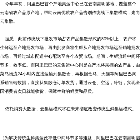
今年年初，阿里巴巴首个产地集运中心已在云南昆明落地，覆盖整个
云南省农产品原产地，帮助云南优质农产品告别传统线下集散模式，走向
云集散。
据悉，此前传统线下批发市场占农产品集散形式的80%以上，农户将
生鲜运至产地批发市场，再由批发商将生鲜从产地批发市场运至销地批发
市场，再通过城市配送中心配送至各个农贸市场。期间，生鲜流通中间环
节多，效率低。而阿里巴巴的云集运中心则是在产地将采摘的农产品，由
菜鸟物流24小时内直接运输到集散仓，再根据盒马、天猫等阿里巴巴淘
系销售端数据，直接从集散仓订单发货，通过云仓、空运，冷链，实现全
国消费者次日就能收货，保障生鲜的鲜度和品质。
依托消费大数据，云集运模式将在未来彻底改变传统生鲜集运模式。
（为解决传统生鲜集运效率低中间环节多等难题，阿里巴巴在云南昆明启