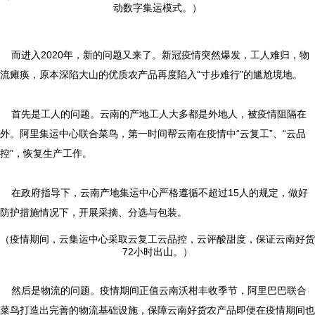
动数字集运模式。）
而进入2020年，新的问题又来了。新冠疫情突然爆发，工人难归，物
流瘫痪，原本深陷大山的优质农产品再度陷入“寸步难行”的尴尬境地。
首先是工人的问题。云南的产地工人大多都是外地人，被疫情阻隔在
外。阿里集运中心联合菜鸟，第一时间帮云南在疫情中“云复工”、“云品
控”，恢复生产工作。
在政府指导下，云南产地集运中心严格遵循不超过15人的规定，做好
防护措施情况下，开展采摘、分选与包装。
（疫情期间，云集运中心采取云复工云品控，云评酸甜度，保证云南好货
72小时出山。）
然后是物流的问题。疫情期间正值云南沃柑丰收季节，阿里巴巴联合
菜鸟打造出完善的物流基础设施，保障云南好货农产品即便在疫情期间也