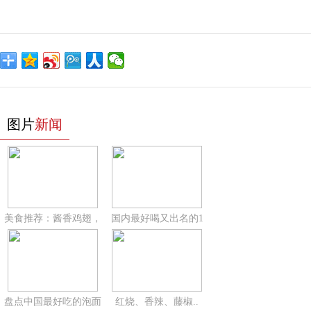
图片
新闻
美食推荐：酱香鸡翅，
国内最好喝又出名的1
盘点中国最好吃的泡面
红烧、香辣、藤椒..