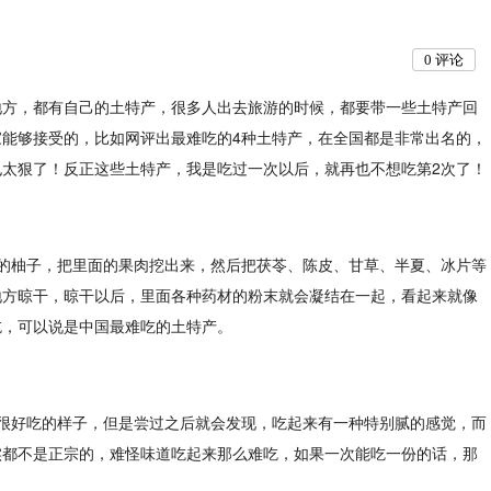
0
评论
地方，都有自己的土特产，很多人出去旅游的时候，都要带一些土特产回
能够接受的，比如网评出最难吃的4种土特产，在全国都是非常出名的，
太狠了！反正这些土特产，我是吃过一次以后，就再也不想吃第2次了！
的柚子，把里面的果肉挖出来，然后把茯苓、陈皮、甘草、半夏、冰片等
地方晾干，晾干以后，里面各种药材的粉末就会凝结在一起，看起来就像
吃，可以说是中国最难吃的土特产。
很好吃的样子，但是尝过之后就会发现，吃起来有一种特别腻的感觉，而
实都不是正宗的，难怪味道吃起来那么难吃，如果一次能吃一份的话，那