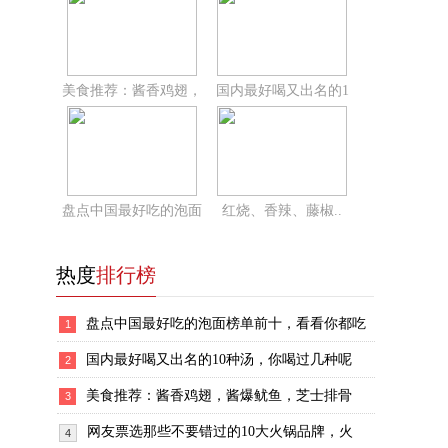
美食推荐：酱香鸡翅，
国内最好喝又出名的1
盘点中国最好吃的泡面
红烧、香辣、藤椒..
热度
排行榜
盘点中国最好吃的泡面榜单前十，看看你都吃
1
国内最好喝又出名的10种汤，你喝过几种呢
2
美食推荐：酱香鸡翅，酱爆鱿鱼，芝士排骨
3
网友票选那些不要错过的10大火锅品牌，火
4