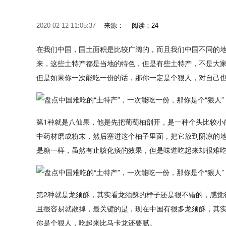
2020-02-12 11:05:37
来源：
阅读：24
在我们中国，国土面积是比较广阔的，而且我们中国不同的
来，这些土特产都是当地的特色，但是有些土特产，不是大家
但是如果你一次能吃一份的话，那你一定是个狠人，对自己也
第1种就是八仙果，他是先把葡萄柚剖开，是一种个头比较小
中药材磨成粉末，然后塞进这个柚子里面，把它放到阴凉的
是糖一样，虽然有止咳化痰的效果，但是味道吃起来却很难
第2种就是龙须酥，其实看龙须酥的样子还是很不错的，感觉
且很容易就散掉，最关键的是，现在中国有很多龙须酥，其
你是个狠人，吃起来比马卡龙还要腻。