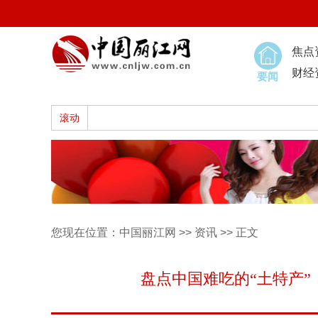
焦点
财经
要闻
滚动
您现在位置：
中国丽江网
>>
资讯
>> 正文
盘点中国难吃的“土特产”