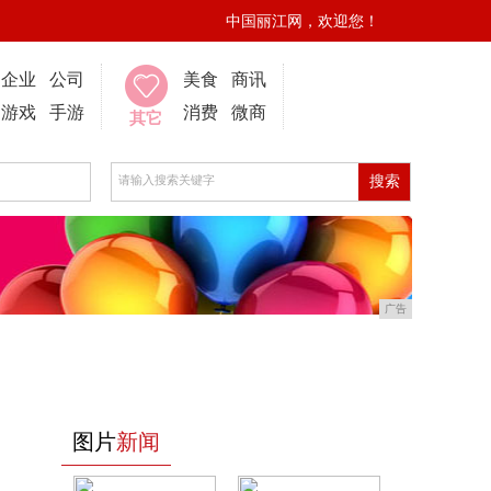
中国丽江网，欢迎您！
企业
公司
美食
商讯
游戏
手游
消费
微商
其它
广告
图片
新闻